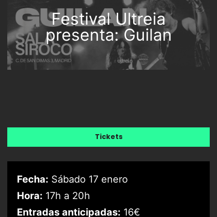
Festival Ultreia
presenta: Guilan
Tickets
Fecha:
Sábado 17 enero
Hora:
17h a 20h
Entradas anticipadas:
16€