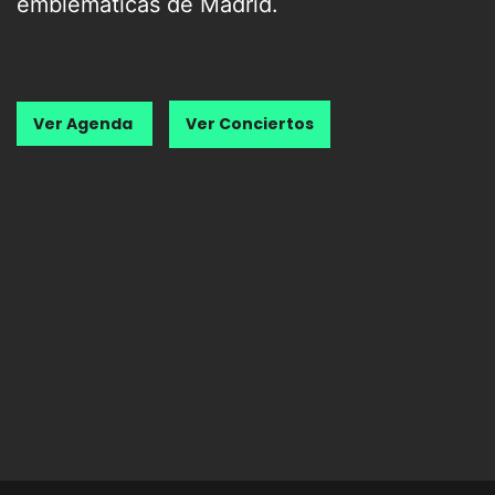
emblemáticas de Madrid.
Ver Agenda
Ver Conciertos