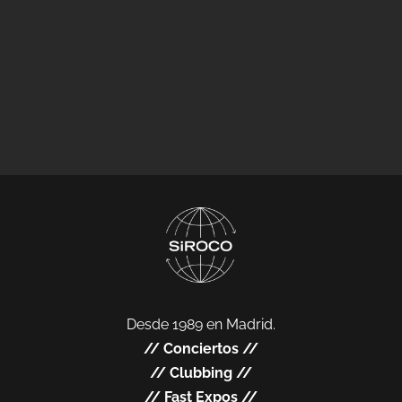
Desde 1989 en Madrid.
//
Conciertos
//
//
Clubbing
//
//
Fast Expos
//