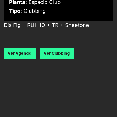
Planta:
Espacio Club
Tipo:
Clubbing
Dis Fig + RUI HO + TR + Sheetone
Ver Agenda
Ver Clubbing