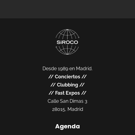
Desde 1989 en Madrid.
//
Conciertos
//
//
Clubbing
//
//
Fast Expos
//
Calle San Dimas 3
28015, Madrid
Agenda