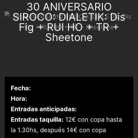
30 ANIVERSARIO
SIROCO: DIALETIK: Dis
Fig + RUI HO + TR +
Sheetone
Fecha:
Hora:
Entradas anticipadas:
Entradas taquilla:
12€ con copa hasta
la 1.30hs, después 14€ con copa