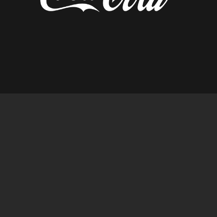
diseñado por tempusfugit.es