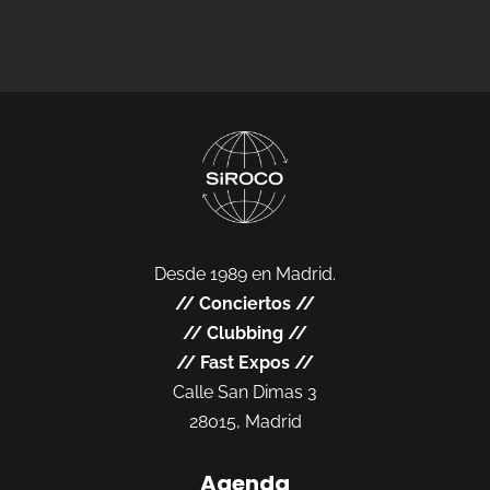
Desde 1989 en Madrid.
//
Conciertos
//
//
Clubbing
//
//
Fast Expos
//
Calle San Dimas 3
28015, Madrid
Agenda