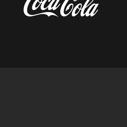
diseñado por tempusfugit.es