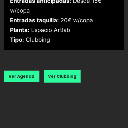
Entradas anticipadas:
Desde 15€
w/copa
Entradas taquilla:
20€ w/copa
Planta:
Espacio Artlab
Tipo:
Clubbing
Ver Agenda
Ver Clubbing