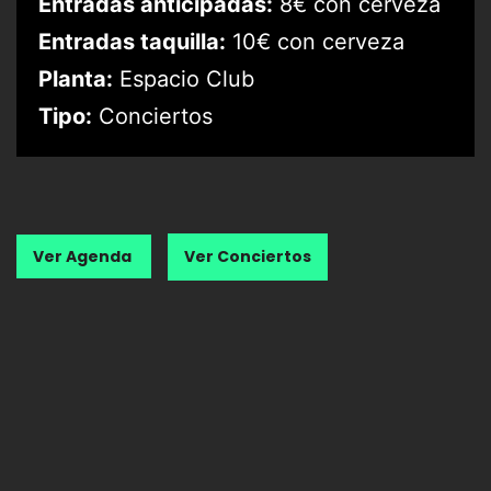
Entradas anticipadas:
8€ con cerveza
Entradas taquilla:
10€ con cerveza
Planta:
Espacio Club
Tipo:
Conciertos
Ver Agenda
Ver Conciertos