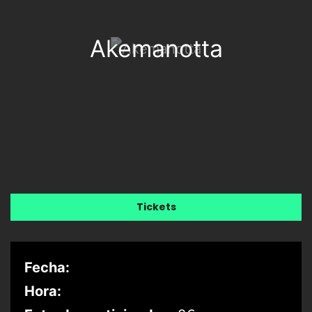
Akemanotta
Tickets
Fecha:
Hora: