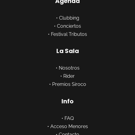
Agenda
•
Clubbing
•
Conciertos
•
Festival Tributos
La Sala
•
Nosotros
•
Rider
•
Premios Siroco
Info
•
FAQ
•
Acceso Menores
•
Contacto