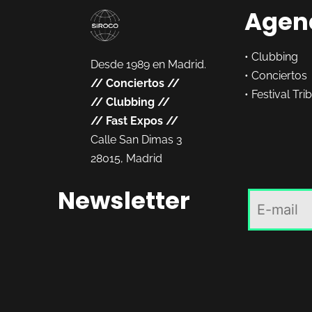
Agen
•
Clubbing
Desde 1989 en Madrid.
•
Conciertos
//
Conciertos
//
•
Festival Tri
//
Clubbing
//
//
Fast Expos
//
Calle San Dimas 3
28015, Madrid
Newsletter