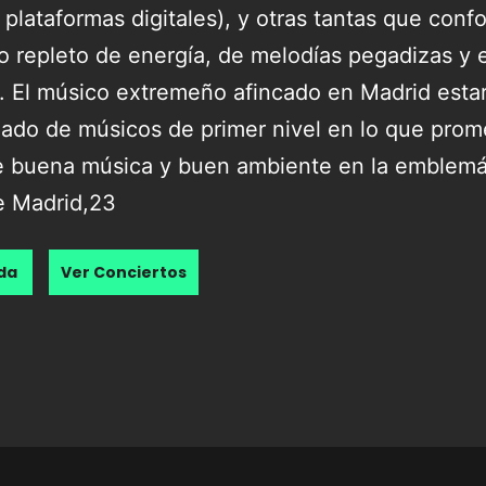
 plataformas digitales), y otras tantas que con
o repleto de energía, de melodías pegadizas y es
. El músico extremeño afincado en Madrid esta
do de músicos de primer nivel en lo que prom
 buena música y buen ambiente en la emblemát
e Madrid,23
nda
Ver Conciertos