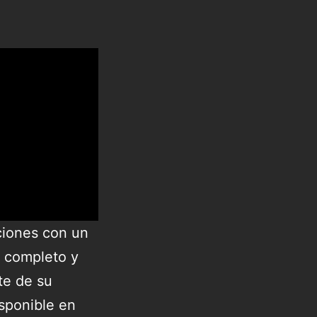
ciones con un
l completo y
te de su
isponible en