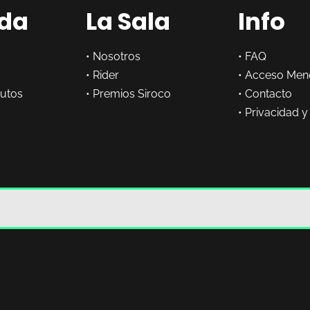
da
La Sala
Info
•
Nosotros
•
FAQ
•
Rider
•
Acceso Men
butos
•
Premios Siroco
•
Contacto
•
Privacidad y