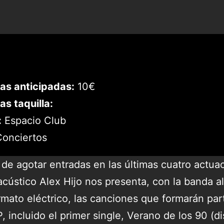
as anticipadas:
10€
as taquilla:
:
Espacio Club
onciertos
de agotar entradas en las últimas cuatro actua
acústico Alex Hijo nos presenta, con la banda a
rmato eléctrico, las canciones que formarán par
, incluido el primer single, Verano de los 90 (d