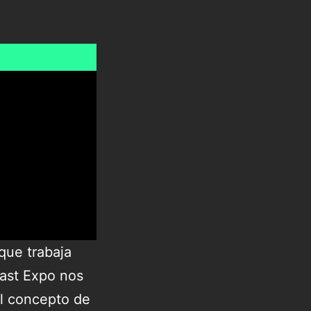
que trabaja
Fast Expo nos
el concepto de