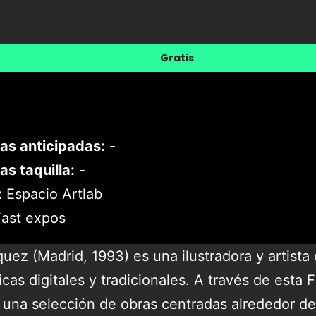
Gratis
as anticipadas:
-
as taquilla:
-
:
Espacio Artlab
ast expos
ez (Madrid, 1993) es una ilustradora y artista 
cas digitales y tradicionales. A través de esta 
 una selección de obras centradas alrededor d