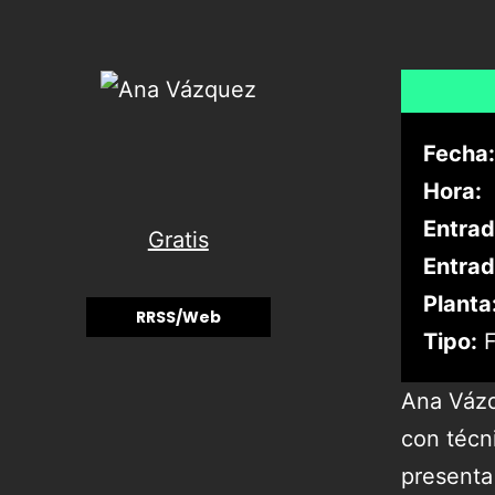
Fecha:
Hora:
Entrad
Gratis
Entrad
Planta
RRSS/Web
Tipo:
F
Ana Vázqu
con técni
presenta