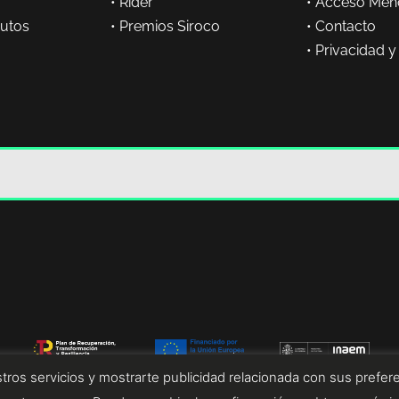
•
Rider
•
Acceso Men
butos
•
Premios Siroco
•
Contacto
•
Privacidad y
tros servicios y mostrarte publicidad relacionada con sus prefere