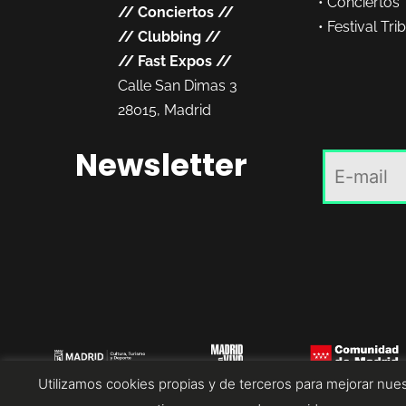
•
Conciertos
//
Conciertos
//
•
Festival Tri
//
Clubbing
//
//
Fast Expos
//
Calle San Dimas 3
28015, Madrid
Newsletter
Utilizamos cookies propias y de terceros para mejorar nues