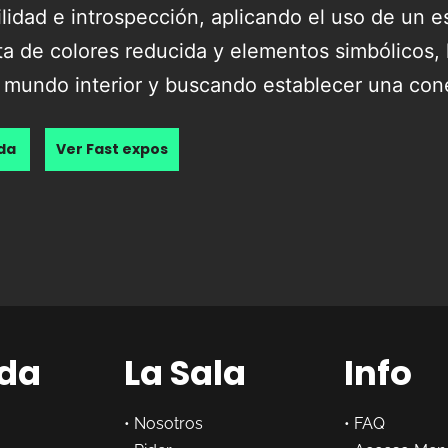
lidad e introspección, aplicando el uso de un est
ta de colores reducida y elementos simbólicos,
el mundo interior y buscando establecer una con
nda
Ver Fast expos
da
La Sala
Info
•
Nosotros
•
FAQ