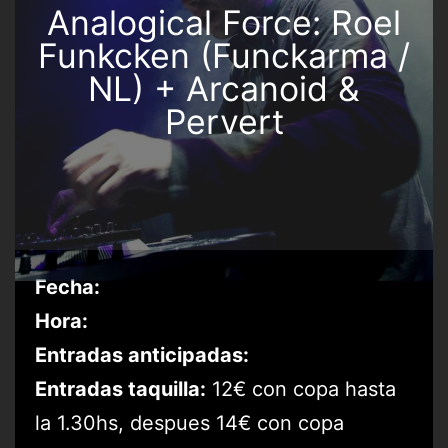
Analogical Force: Roel
Funkcken (Funckarma /
NL) + Arcanoid &
Pervert
Fecha:
Hora:
Entradas anticipadas:
Entradas taquilla:
12€ con copa hasta
la 1.30hs, despues 14€ con copa