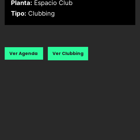
Planta:
Espacio Club
Tipo:
Clubbing
Ver Agenda
Ver Clubbing