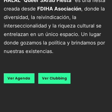
HALAL “Queer 3Arab Fiesta”
es una fiesta
creada desde
FDIHA Asociación
, donde la
diversidad, la reivindicación, la
interseccionalidad y la riqueza cultural se
entrelazan en un único espacio. Un lugar
donde gozamos la política y brindamos por
nuestras existencias.
Ver Agenda
Ver Clubbing