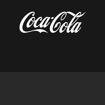
diseñado por tempusfugit.es