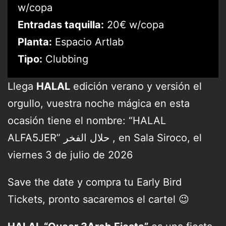
w/copa
Entradas taquilla:
20€ w/copa
Planta:
Espacio Artlab
Tipo:
Clubbing
Llega
HALAL
edición verano y versión el
orgullo, vuestra noche mágica en esta
ocasión tiene el nombre: “HALAL
ALFA5JER” حلال الفخر , en Sala Siroco, el
viernes 3 de julio de 2026
Save the date y compra tu Early Bird
Tickets, pronto sacaremos el cartel 😉