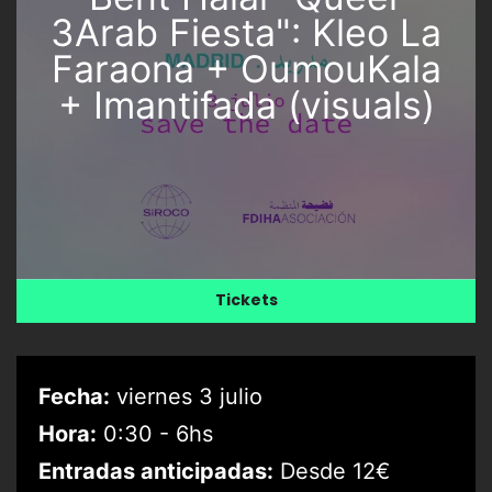
3Arab Fiesta": Kleo La
Faraona + OumouKala
+ Imantifada (visuals)
Tickets
Fecha:
viernes 3 julio
Hora:
0:30 - 6hs
Entradas anticipadas:
Desde 12€