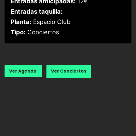
Entradas anticipadas:
12€
Entradas taquilla:
Planta:
Espacio Club
Tipo:
Conciertos
Ver Agenda
Ver Conciertos