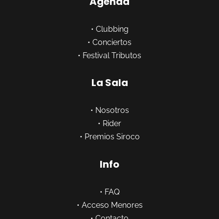
Agenda
•
Clubbing
•
Conciertos
•
Festival Tributos
La Sala
•
Nosotros
•
Rider
•
Premios Siroco
Info
•
FAQ
•
Acceso Menores
•
Contacto