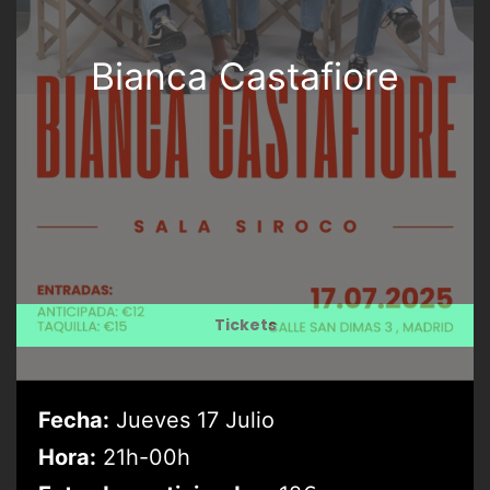
Bianca Castafiore
Tickets
Fecha:
Jueves 17 Julio
Hora:
21h-00h