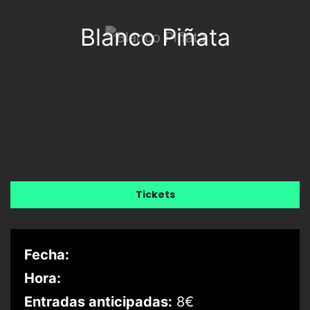
Blanco Piñata
Tickets
Fecha:
Hora:
Entradas anticipadas:
8€