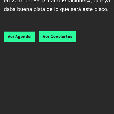
en 2017 del EP «Cuatro Estaciones», que ya
daba buena pista de lo que será este disco.
Ver Agenda
Ver Conciertos