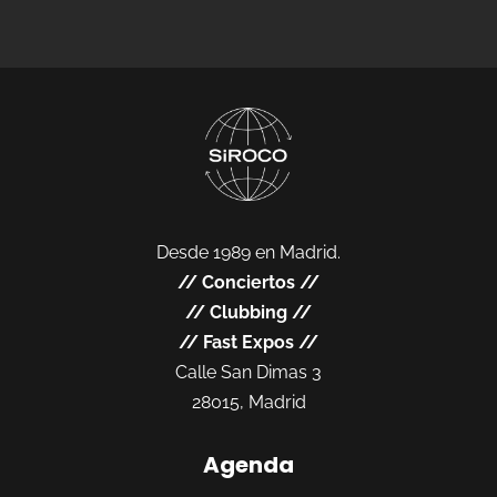
Desde 1989 en Madrid.
//
Conciertos
//
//
Clubbing
//
//
Fast Expos
//
Calle San Dimas 3
28015, Madrid
Agenda