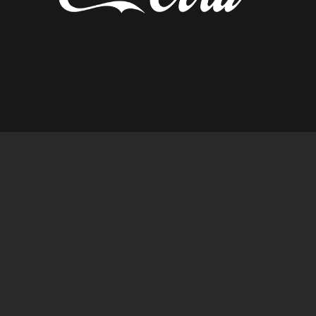
diseñado por tempusfugit.es