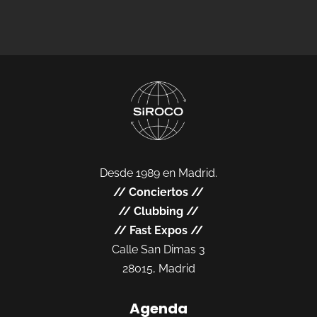
Desde 1989 en Madrid.
//
Conciertos
//
//
Clubbing
//
//
Fast Expos
//
Calle San Dimas 3
28015, Madrid
Agenda