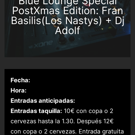
Blue Lounge Special
PostXmas Edition: Fran
Basilis(Los Nastys) + Dj
Adolf
Fecha:
Hora:
Entradas anticipadas:
Entradas taquilla:
10€ con copa o 2
cervezas hasta la 1.30. Después 12€
con copa o 2 cervezas. Entrada gratuita