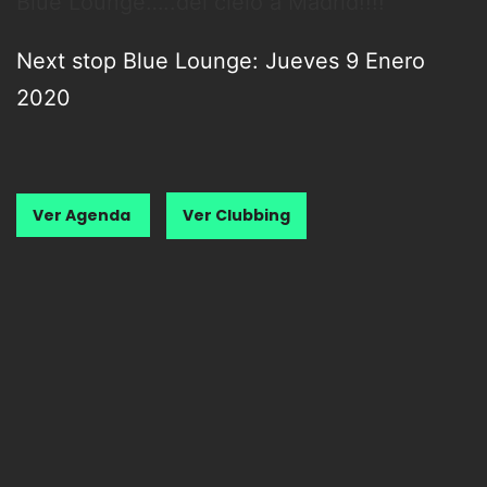
Blue Lounge…..del cielo a Madrid!!!!
Next stop Blue Lounge: Jueves 9 Enero
2020
Ver Agenda
Ver Clubbing