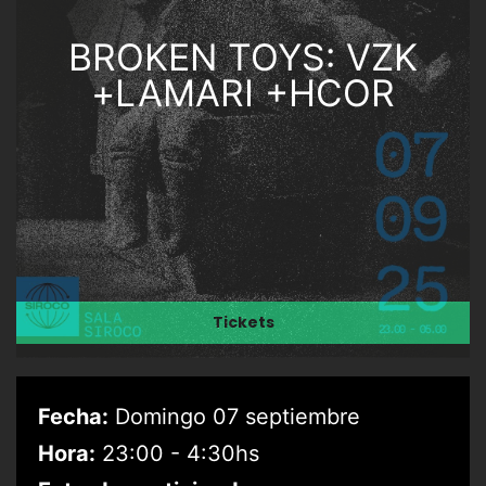
BROKEN TOYS: VZK
+LAMARI +HCOR
Tickets
Fecha:
Domingo 07 septiembre
Hora:
23:00 - 4:30hs