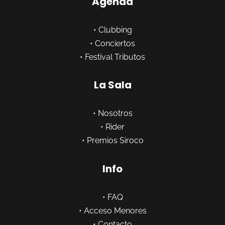
Agenda
•
Clubbing
•
Conciertos
•
Festival Tributos
La Sala
•
Nosotros
•
Rider
•
Premios Siroco
Info
•
FAQ
•
Acceso Menores
•
Contacto