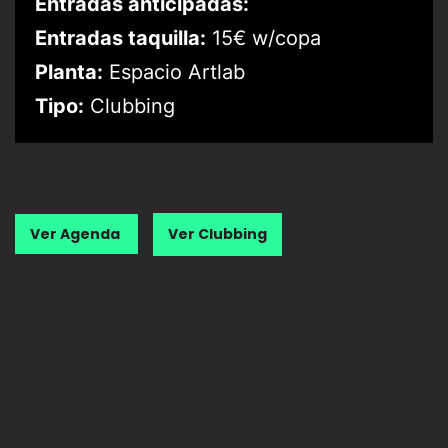
Entradas anticipadas:
Entradas taquilla:
15€ w/copa
Planta:
Espacio Artlab
Tipo:
Clubbing
Ver Agenda
Ver Clubbing