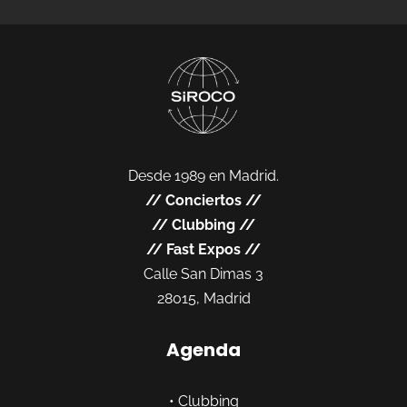
Desde 1989 en Madrid.
//
Conciertos
//
//
Clubbing
//
//
Fast Expos
//
Calle San Dimas 3
28015, Madrid
Agenda
•
Clubbing