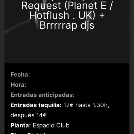
Request (Planet E /
Hotflush . UK) +
Brrrrrap djs
Fecha:
Hora:
Entradas anticipadas:
-
Entradas taquilla:
12€ hasta 1.30h,
después 14€
Planta:
Espacio Club