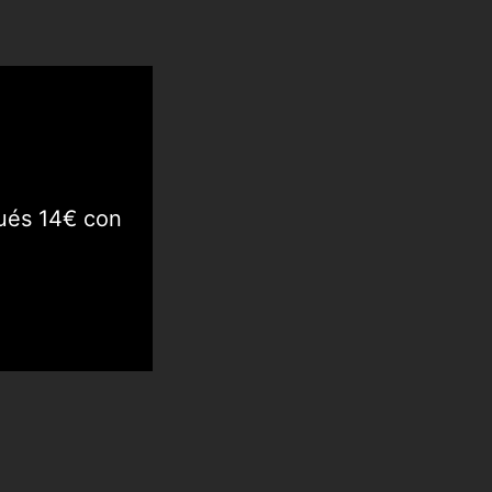
ués 14€ con