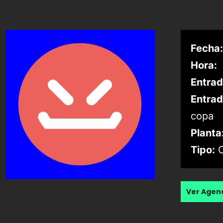
Fecha:
Hora:
Entrad
Entrad
copa
Planta
Tipo:
C
Ver Age