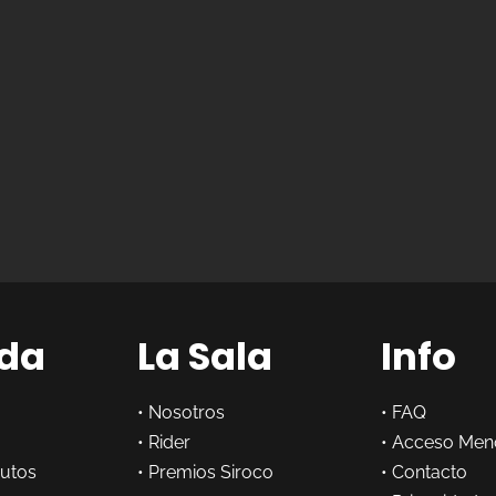
da
La Sala
Info
•
Nosotros
•
FAQ
•
Rider
•
Acceso Men
butos
•
Premios Siroco
•
Contacto