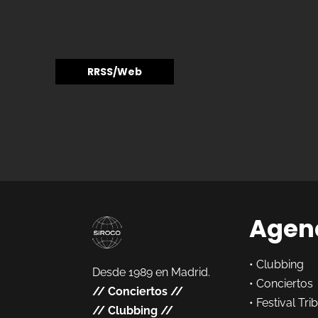
RRSS/Web
Agen
•
Clubbing
Desde 1989 en Madrid.
•
Conciertos
//
Conciertos
//
•
Festival Tri
//
Clubbing
//