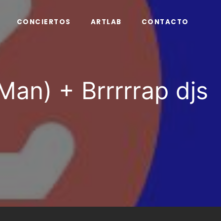
CONCIERTOS
ARTLAB
CONTACTO
an) + Brrrrrap djs