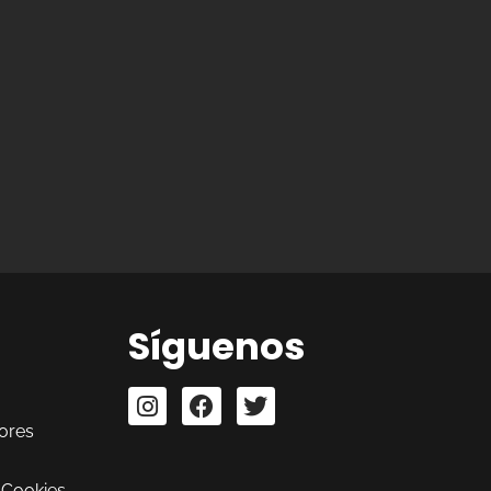
Síguenos
ores
 Cookies