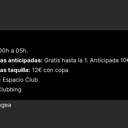
0h a 05h.
as anticipadas:
Gratis hasta la 1. Anticipada 1
as taquilla:
12€ con copa
:
Espacio Club
lubbing
ngea