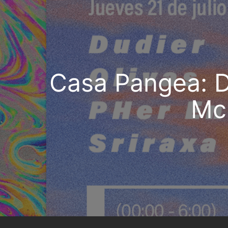
Casa Pangea: D
Mc