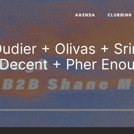
AGENDA
CLUBBING
udier + Olivas + Sr
Decent + Pher Enou