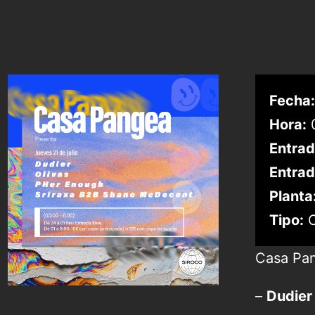
Fecha:
Hora:
0
Entrad
Entrad
Planta
Tipo:
C
Casa Pa
–
Dudier