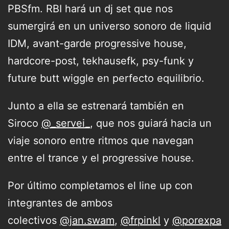
PBSfm. RBI hará un dj set que nos
sumergirá en un universo sonoro de liquid
IDM, avant-garde progressive house,
hardcore-post, tekhausefk, psy-funk y
future butt wiggle en perfecto equilibrio.
Junto a ella se estrenará también en
Siroco
@_servei_
, que nos guiará hacia un
viaje sonoro entre ritmos que navegan
entre el trance y el progressive house.
Por último completamos el line up con
integrantes de ambos
colectivos
@jan.swam
,
@frpinkl
y
@porexpa