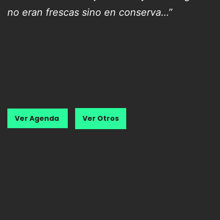
no eran frescas sino en conserva…”
Ver Agenda
Ver Otros