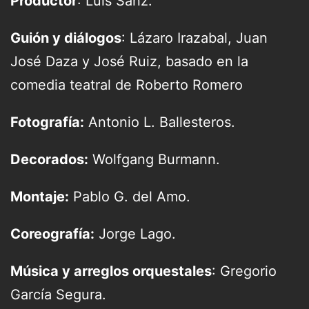
Productor
: Luis Sanz.
Guión y diálogos
: Lázaro Irazabal, Juan
José Daza y José Ruiz, basado en la
comedia teatral de Roberto Romero
Fotografía:
Antonio L. Ballesteros.
Decorados:
Wolfgang Burmann.
Montaje:
Pablo G. del Amo.
Coreografía:
Jorge Lago.
Música y arreglos orquestales
: Gregorio
García Segura.