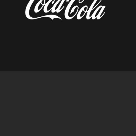
diseñado por tempusfugit.es