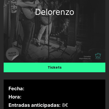
Delorenzo
Tickets
Fecha:
Hora:
Entradas anticipadas:
8€