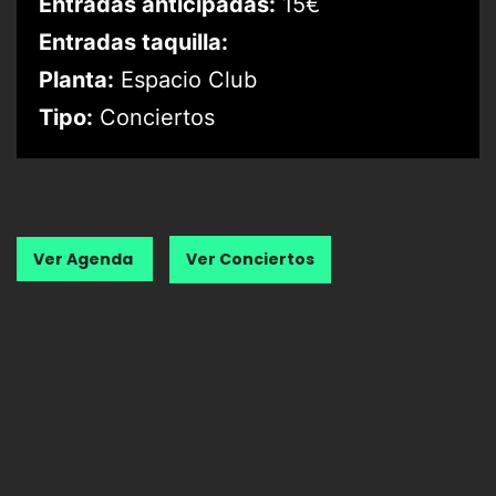
Entradas anticipadas:
15€
Entradas taquilla:
Planta:
Espacio Club
Tipo:
Conciertos
Ver Agenda
Ver Conciertos