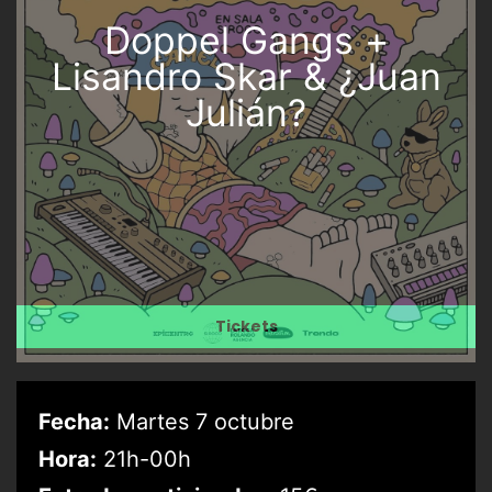
Doppel Gangs +
Lisandro Skar & ¿Juan
Julián?
Tickets
Fecha:
Martes 7 octubre
Hora:
21h-00h