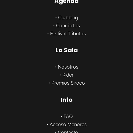
Agenda
•
Clubbing
•
Conciertos
•
Festival Tributos
La Sala
•
Nosotros
•
Rider
•
Premios Siroco
Info
•
FAQ
•
Acceso Menores
•
Contacto