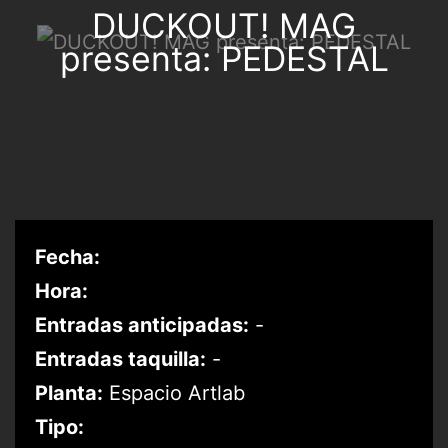
DUCKOUT! MAG
presenta: PEDESTAL
Fecha:
Hora:
Entradas anticipadas:
-
Entradas taquilla:
-
Planta:
Espacio Artlab
Tipo: