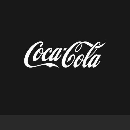
diseñado por tempusfugit.es