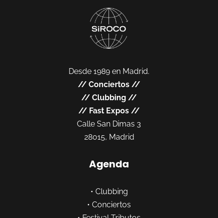
Desde 1989 en Madrid.
//
Conciertos
//
//
Clubbing
//
//
Fast Expos
//
Calle San Dimas 3
28015, Madrid
Agenda
•
Clubbing
•
Conciertos
•
Festival Tributos