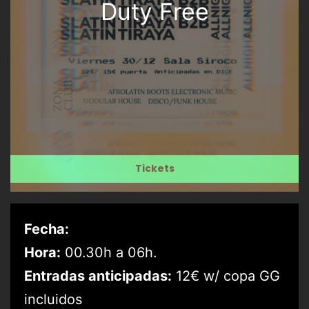
Duty Free
Tickets
Fecha:
Hora:
00.30h a 06h.
Entradas anticipadas:
12€ w/ copa GG
incluidos