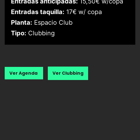
Entradas anticipadas:
15,50€ w/copa
Entradas taquilla:
17€ w/ copa
Planta:
Espacio Club
Tipo:
Clubbing
Ver Agenda
Ver Clubbing