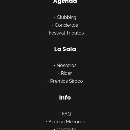
Agenda
•
Clubbing
•
Conciertos
•
Festival Tributos
La Sala
•
Nosotros
•
Rider
•
Premios Siroco
Info
•
FAQ
•
Acceso Menores
•
Contacto