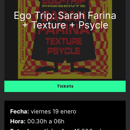
Ego Trip: Sarah Farina
+ Texture + Psycle
Tickets
Fecha:
viernes 19 enero
Hora:
00.30h a 06h