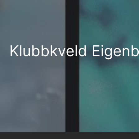
Klubbkveld Eigen