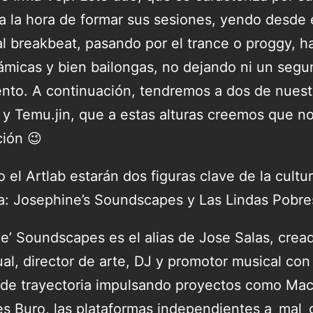
a la hora de formar sus sesiones, yendo desde 
al breakbeat, pasando por el trance o proggy, h
ámicas y bien bailongas, no dejando ni un segu
ento. A continuación, tendremos a dos de nuest
y Temu.jin, que a estas alturas creemos que no
ción 😉
el Artlab estarán dos figuras clave de la cultur
a: Josephine’s Soundscapes y Las Lindas Pobre
e’ Soundscapes es el alias de Jose Salas, crea
ual, director de arte, DJ y promotor musical co
de trayectoria impulsando proyectos como Ma
es Buro, las plataformas independientes a_mal