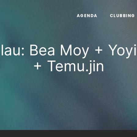
AGENDA
CLUBBING
blau: Bea Moy + Yoy
+ Temu.jin