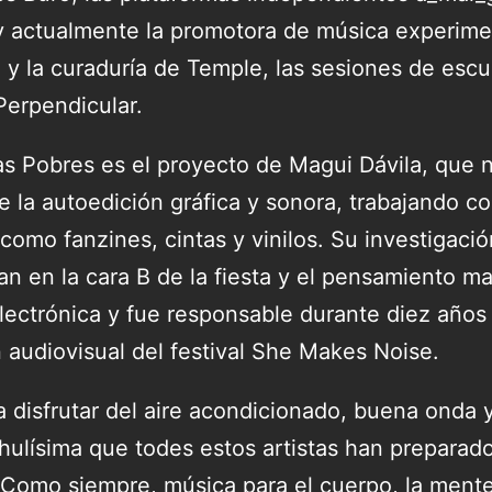
actualmente la promotora de música experim
 y la curaduría de Temple, las sesiones de esc
Perpendicular.
as Pobres es el proyecto de Magui Dávila, que 
 la autoedición gráfica y sonora, trabajando co
como fanzines, cintas y vinilos. Su investigaci
n en la cara B de la fiesta y el pensamiento ma
lectrónica y fue responsable durante diez años 
n audiovisual del festival She Makes Noise.
 disfrutar del aire acondicionado, buena onda y
hulísima que todes estos artistas han preparado
 Como siempre, música para el cuerpo, la mente