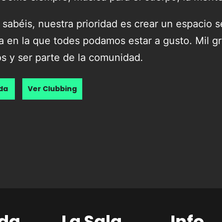
sabéis, nuestra prioridad es crear un espacio s
a en la que todes podamos estar a gusto. Mil gr
s y ser parte de la comunidad.
nda
Ver Clubbing
da
La Sala
Info