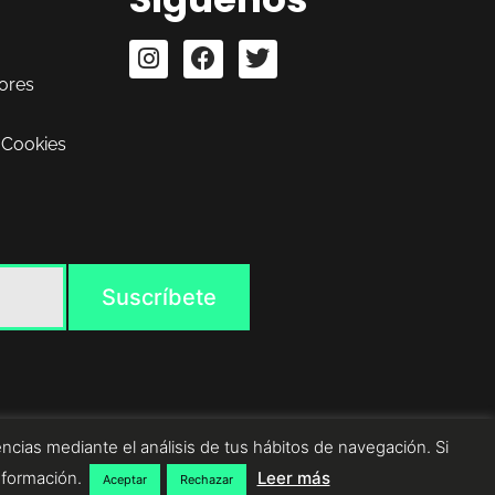
ores
 Cookies
ncias mediante el análisis de tus hábitos de navegación. Si
nformación.
Leer más
Aceptar
Rechazar