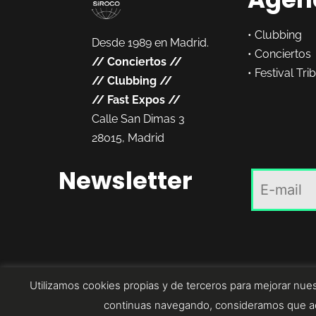
•
Clubbing
Desde 1989 en Madrid.
•
Conciertos
//
Conciertos
//
•
Festival Tri
//
Clubbing
//
//
Fast Expos
//
Calle San Dimas 3
28015, Madrid
Newsletter
Utilizamos cookies propias y de terceros para mejorar nues
continuas navegando, consideramos que ac