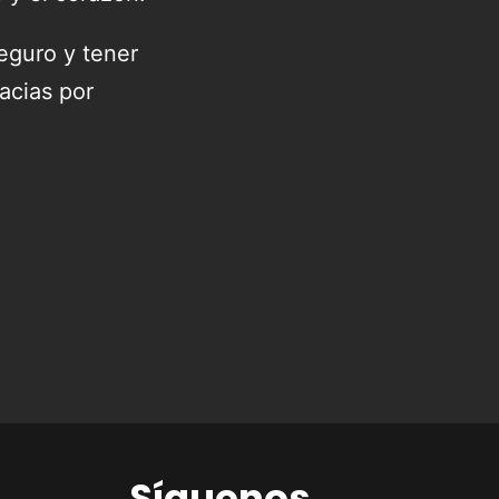
eguro y tener
acias por
Síguenos