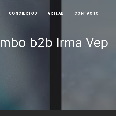
CONCIERTOS
ARTLAB
CONTACTO
imbo b2b Irma Vep