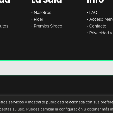
•
Nosotros
•
FAQ
•
Rider
•
Acceso Men
butos
•
Premios Siroco
•
Contacto
•
Privacidad y
tros servicios y mostrarte publicidad relacionada con sus prefere
eptas su uso. Puedes cambiar la configuración u obtener más i