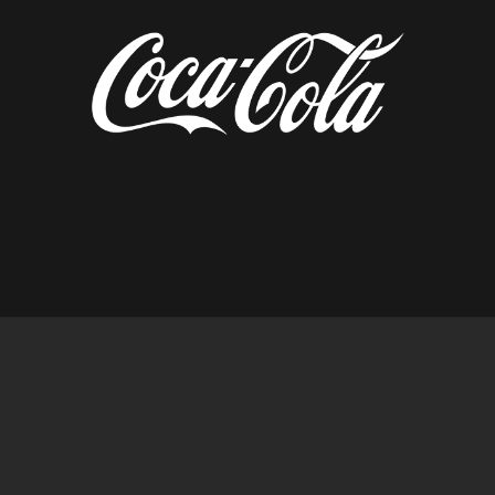
diseñado por tempusfugit.es