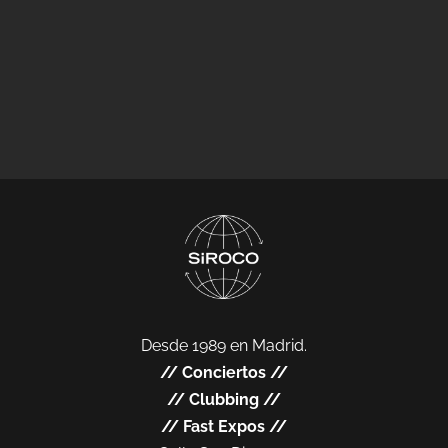
Desde 1989 en Madrid.
//
Conciertos
//
//
Clubbing
//
//
Fast Expos
//