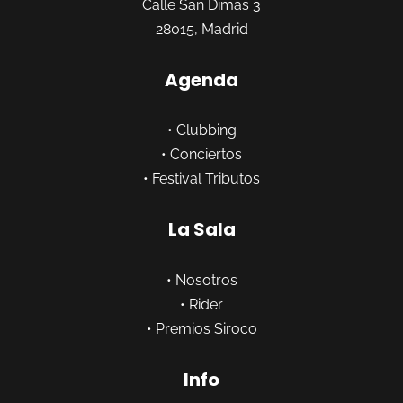
Calle San Dimas 3
28015, Madrid
Agenda
•
Clubbing
•
Conciertos
•
Festival Tributos
La Sala
•
Nosotros
•
Rider
•
Premios Siroco
Info