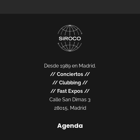
Desde 1989 en Madrid.
//
Conciertos
//
//
Clubbing
//
//
Fast Expos
//
Calle San Dimas 3
28015, Madrid
Agenda