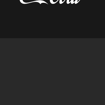
diseñado por tempusfugit.es