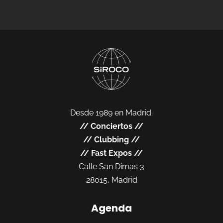
Desde 1989 en Madrid.
//
Conciertos
//
//
Clubbing
//
//
Fast Expos
//
Calle San Dimas 3
28015, Madrid
Agenda