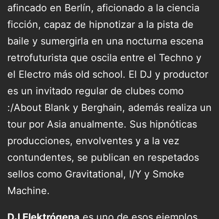
afincado en Berlín, aficionado a la ciencia
ficción, capaz de hipnotizar a la pista de
baile y sumergirla en una nocturna escena
retrofuturista que oscila entre el Techno y
el Electro más old school. El DJ y productor
es un invitado regular de clubes como ​
:/About Blank y Berghain, además realiza un
tour por Asia anualmente. Sus hipnóticas
producciones, envolventes y a la vez
contundentes, se publican en respetados
sellos como Gravitational, I/Y y Smoke
Machine.
DJ Elektrógena
es uno de esos ejemplos