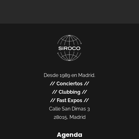
Desde 1989 en Madrid.
//
Conciertos
//
//
Clubbing
//
//
Fast Expos
//
Calle San Dimas 3
28015, Madrid
Agenda