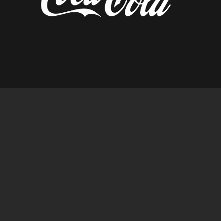
diseñado por tempusfugit.es