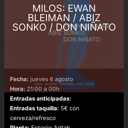
MILOS: EWAN
BLEIMAN / ABIZ
SONKO / DON NIÑATO
Fecha:
jueves 6 agosto
Hora:
21:00 a 00h
Entradas anticipadas:
Entradas taquilla:
5€ con
cerveza/refresco
Planta:
Espacio Artlab