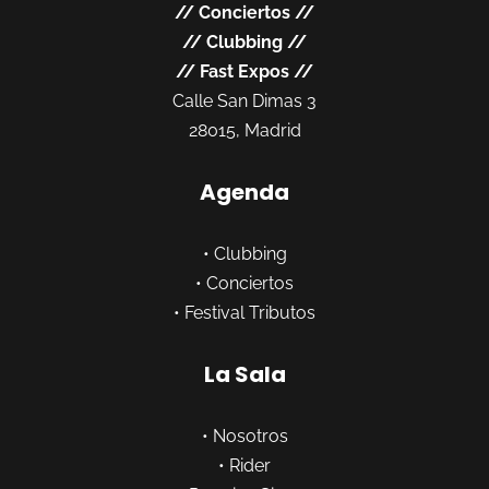
//
Conciertos
//
//
Clubbing
//
//
Fast Expos
//
Calle San Dimas 3
28015, Madrid
Agenda
•
Clubbing
•
Conciertos
•
Festival Tributos
La Sala
•
Nosotros
•
Rider