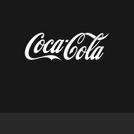
diseñado por tempusfugit.es