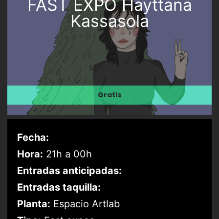
FAST EXPO Hayttana
Kassasola
Gratis
Fecha:
Hora:
21h a 00h
Entradas anticipadas:
Entradas taquilla:
Planta:
Espacio Artlab