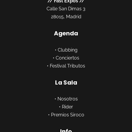
//
Fast Expos
//
Calle San Dimas 3
28015, Madrid
Agenda
•
Clubbing
•
Conciertos
•
Festival Tributos
La Sala
•
Nosotros
•
Rider
•
Premios Siroco
Info