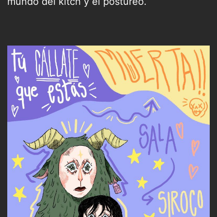
mundo del kitch y el postureo.