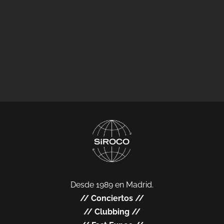
Desde 1989 en Madrid.
//
Conciertos
//
//
Clubbing
//