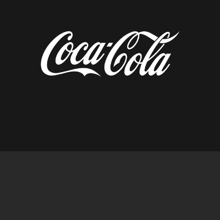
diseñado por tempusfugit.es