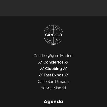
Desde 1989 en Madrid.
//
Conciertos
//
//
Clubbing
//
//
Fast Expos
//
Calle San Dimas 3
28015, Madrid
Agenda