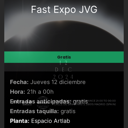
Fast Expo JVG
Gratis
Fecha:
Jueves 12 diciembre
Hora:
21h a 00h
Entradas anticipadas:
gratis
Entradas taquilla:
gratis
Planta:
Espacio Artlab