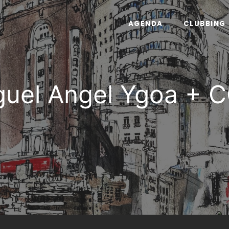
AGENDA
CLUBBING
uel Angel Ygoa +