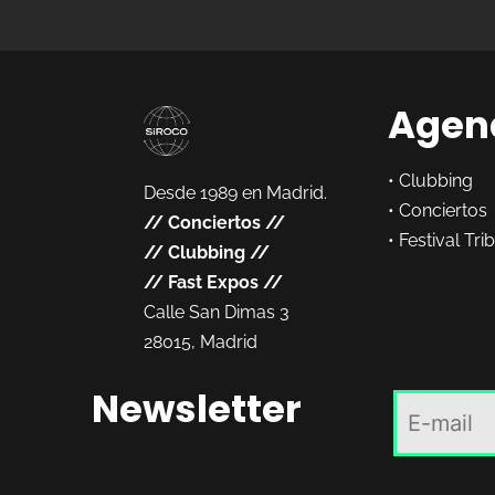
Agen
•
Clubbing
Desde 1989 en Madrid.
•
Conciertos
//
Conciertos
//
•
Festival Tri
//
Clubbing
//
//
Fast Expos
//
Calle San Dimas 3
28015, Madrid
Newsletter