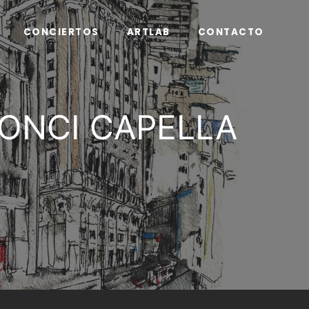
CONCIERTOS
ARTLAB
CONTACTO
 CONCI CAPELLA