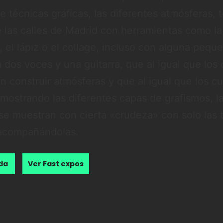
 técnicas gráficas, las diferentes atmósferas, 
e las calles de Madrid con herramientas como la 
, el lápiz o el collage, incluso con alguna pequ
 dos voces y una guitarra, que al igual que los
n construir atmósferas y que al igual que los c
 mostrando las diferentes capas de grafismos, l
se muestran con cierta «crudeza» con solo las t
 acompañándolas.
nda
Ver Fast expos