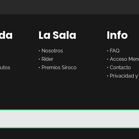
da
La Sala
Info
•
Nosotros
•
FAQ
•
Rider
•
Acceso Men
butos
•
Premios Siroco
•
Contacto
•
Privacidad y