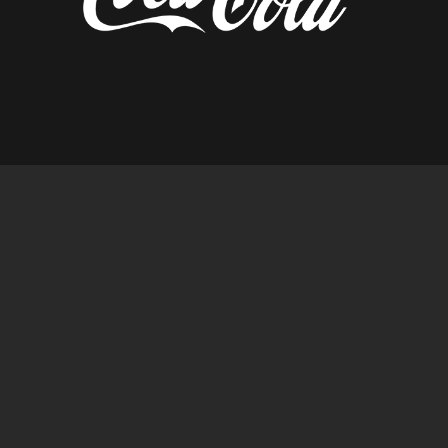
diseñado por tempusfugit.es