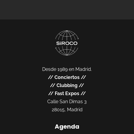
Desde 1989 en Madrid.
//
Conciertos
//
//
Clubbing
//
//
Fast Expos
//
Calle San Dimas 3
28015, Madrid
Agenda