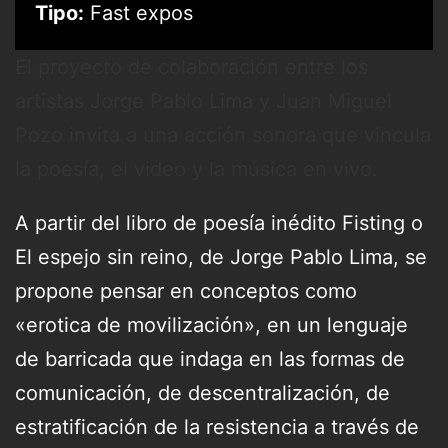
Tipo:
Fast expos
El proyecto de colaboración entre los
artistas Jorge Pablo Lima y Juan Miguel
Pozo invita a una acción sonora que vincula
la poesía, el video y la música en vivo.
A partir del libro de poesía inédito Fisting o
El espejo sin reino, de Jorge Pablo Lima, se
propone pensar en conceptos como
«erotica de movilización», en un lenguaje
de barricada que indaga en las formas de
comunicación, de descentralización, de
estratificación de la resistencia a través de