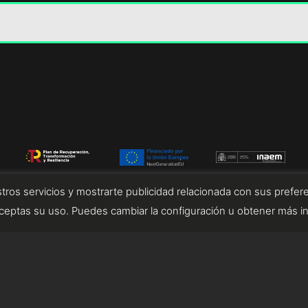
tros servicios y mostrarte publicidad relacionada con sus prefere
eptas su uso. Puedes cambiar la configuración u obtener más i
diseñado por tempusfugit.es