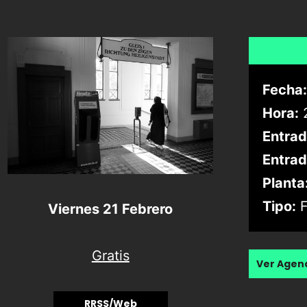
Fecha:
Hora:
2
Entrad
Entrad
Planta
Tipo:
F
Viernes 21 Febrero
Gratis
Ver Age
RRSS/Web