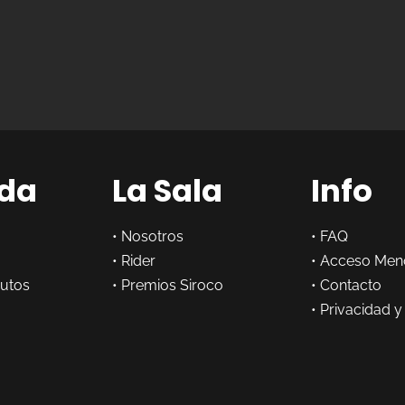
da
La Sala
Info
•
Nosotros
•
FAQ
•
Rider
•
Acceso Men
butos
•
Premios Siroco
•
Contacto
•
Privacidad y