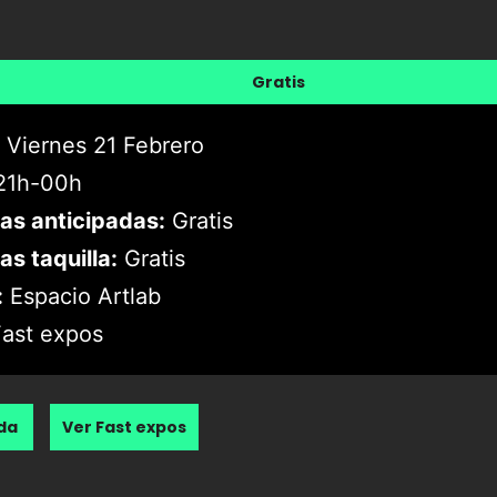
Gratis
Viernes 21 Febrero
1h-00h
as anticipadas:
Gratis
as taquilla:
Gratis
:
Espacio Artlab
ast expos
nda
Ver Fast expos