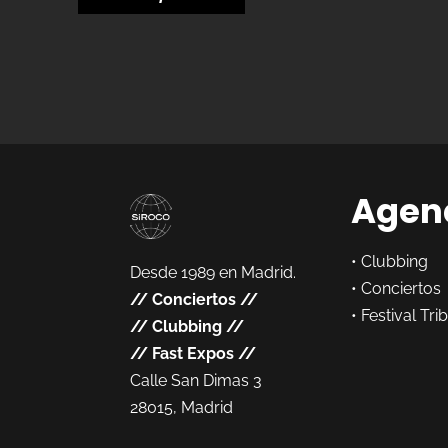
Agen
•
Clubbing
Desde 1989 en Madrid.
•
Conciertos
//
Conciertos
//
•
Festival Tri
//
Clubbing
//
//
Fast Expos
//
Calle San Dimas 3
28015, Madrid