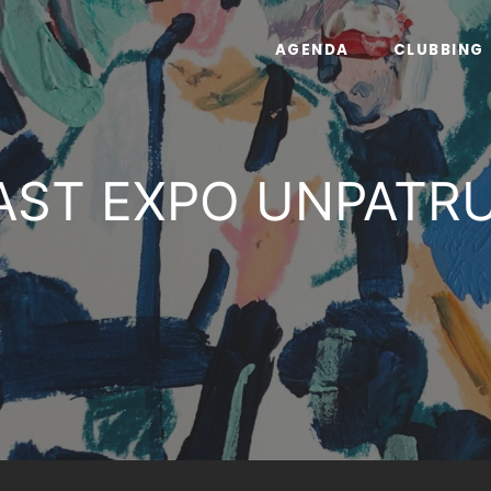
AGENDA
CLUBBING
AST EXPO UNPATR