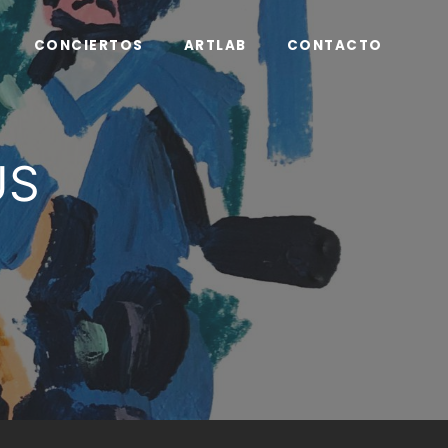
CONCIERTOS
ARTLAB
CONTACTO
US