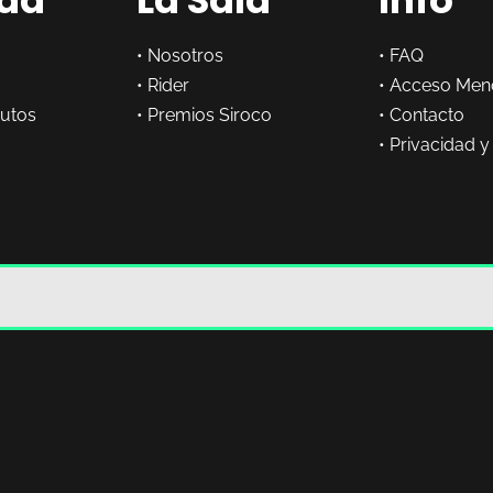
•
Nosotros
•
FAQ
•
Rider
•
Acceso Men
butos
•
Premios Siroco
•
Contacto
•
Privacidad y