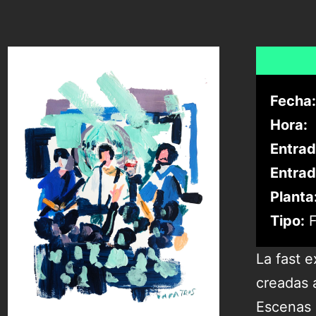
Fecha:
Hora:
Entrad
Entrad
Planta
Tipo:
F
La fast 
creadas 
Escenas 