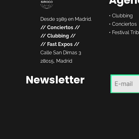
•
Clubbing
Desde 1989 en Madrid.
•
Conciertos
//
Conciertos
//
•
Festival Tri
//
Clubbing
//
//
Fast Expos
//
Calle San Dimas 3
28015, Madrid
Newsletter