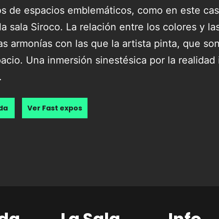
os de espacios emblemáticos, como en este caso
a sala Siroco. La relación entre los colores y l
s armonías con las que la artista pinta, que so
acio. Una inmersión sinestésica por la realidad
.
nda
Ver Fast expos
da
La Sala
Info