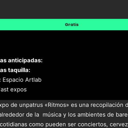
Gratis
as anticipadas:
as taquilla:
:
Espacio Artlab
ast expos
expo de unpatrus «Ritmos» es una recopilación
alrededor de la música y los ambientes de bare
cotidianas como pueden ser conciertos, cervez