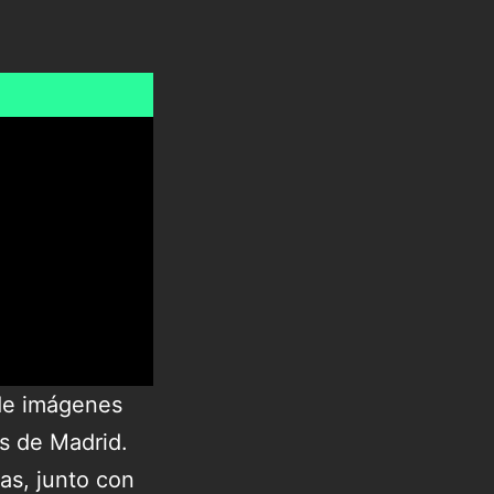
 de imágenes
s de Madrid.
as, junto con