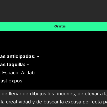
Gratis
as anticipadas:
-
as taquilla:
-
:
Espacio Artlab
ast expos
 de llenar de dibujos los rincones, de elevar a 
la creatividad y de buscar la excusa perfecta p