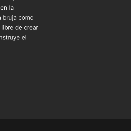
en la
la bruja como
libre de crear
nstruye el