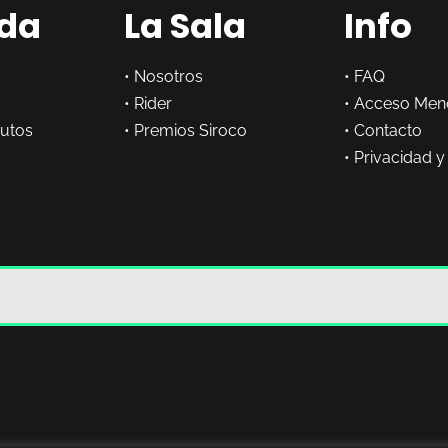
da
La Sala
Info
•
Nosotros
•
FAQ
•
Rider
•
Acceso Men
butos
•
Premios Siroco
•
Contacto
•
Privacidad y