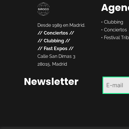
Agen
•
Clubbing
Desde 1989 en Madrid.
•
Conciertos
//
Conciertos
//
•
Festival Tri
//
Clubbing
//
//
Fast Expos
//
Calle San Dimas 3
28015, Madrid
Newsletter