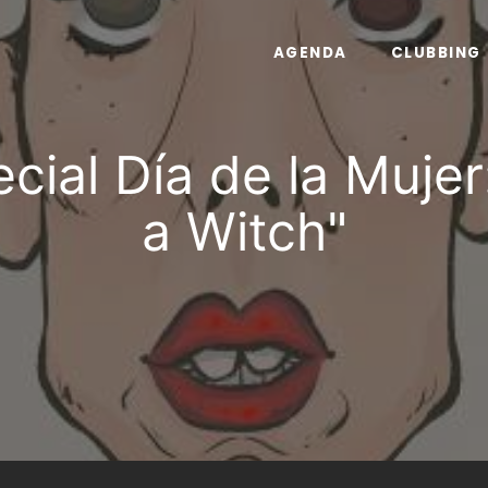
AGENDA
CLUBBING
ial Día de la Mujer
a Witch"