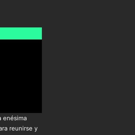
la enésima
ara reunirse y