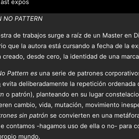
ast expos
N NO PATTERN
stra de trabajos surge a raíz de un Master en D
rio que la autora está cursando a fecha de la e
a creado, desde cero, la identidad de una marca
No Pattern es
una serie de patrones corporativo
a
evita deliberadamente la repetición ordenada
rn
o patrón), planteando en su lugar constelaci
eren cambio, vida, mutación, movimiento inespe
trones sin patrón
se convierten en una metáfora 
ue contamos -hagamos uso de ella o no- para co
propio mundo.