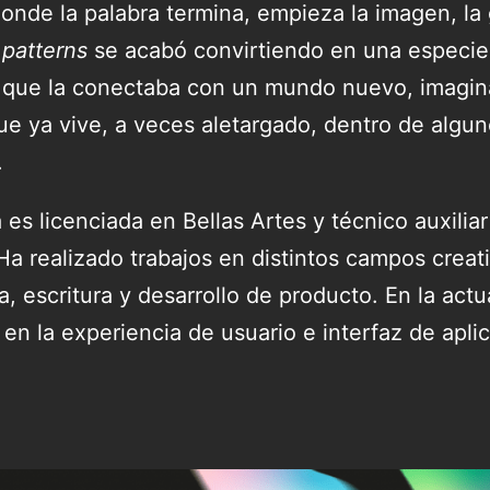
onde la palabra termina, empieza la imagen, la
 patterns
se acabó convirtiendo en una especi
que la conectaba con un mundo nuevo, imagina
que ya vive, a veces aletargado, dentro de algu
.
es licenciada en Bellas Artes y técnico auxilia
 Ha realizado trabajos en distintos campos crea
ca, escritura y desarrollo de producto. En la actu
en la experiencia de usuario e interfaz de apli