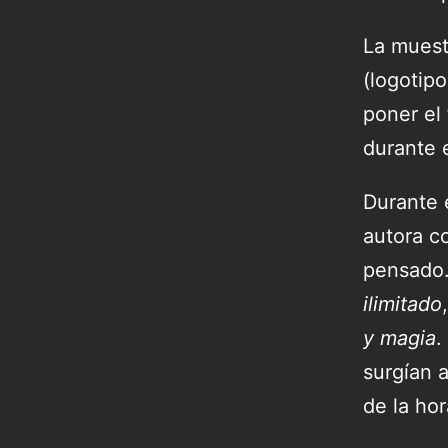
La muest
(logotipo
poner el
durante 
Durante 
autora co
pensado. 
ilimitado
y magia
.
surgían a
de la hor