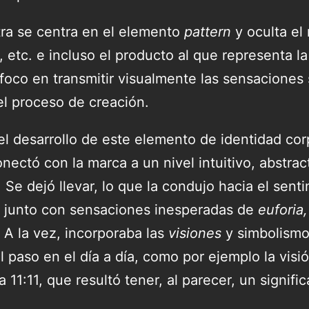
ra se centra en el elemento
pattern
y oculta el 
, etc. e incluso el producto al que representa l
 foco en transmitir visualmente las sensaciones
el proceso de creación.
el desarrollo de este elemento de identidad cor
nectó con la marca a un nivel intuitivo, abstrac
Se dejó llevar, lo que la condujo hacia el senti
, junto con sensaciones inesperadas de
euforia,
A la vez, incorporaba las
visiones
y simbolismo
l paso en el día a día, como por ejemplo la visi
a 11:11, que resultó tener, al parecer, un signifi