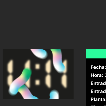
Fecha:
Hora:
2
Entrad
Entrad
Planta