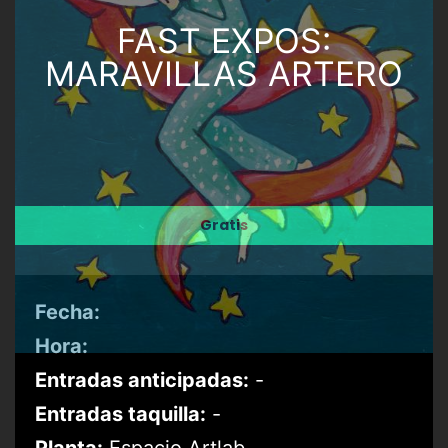
FAST EXPOS:
MARAVILLAS ARTERO
Gratis
Fecha:
Hora:
Entradas anticipadas:
-
Entradas taquilla:
-