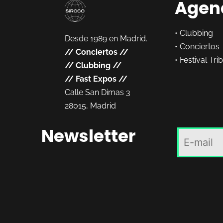
Agen
•
Clubbing
Desde 1989 en Madrid.
•
Conciertos
//
Conciertos
//
•
Festival Tri
//
Clubbing
//
//
Fast Expos
//
Calle San Dimas 3
28015, Madrid
Newsletter