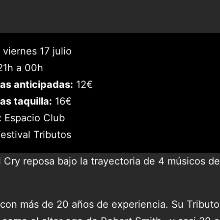
viernes 17 julio
1h a 00h
as anticipadas:
12€
as taquilla:
16€
:
Espacio Club
estival Tributos
l Cry reposa bajo la trayectoria de 4 músicos d
 con más de 20 años de experiencia. Su Tributo