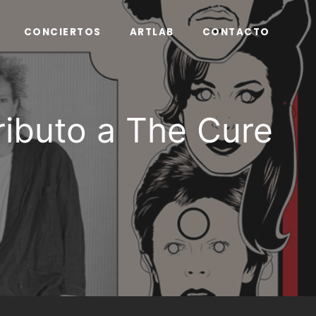
CONCIERTOS
ARTLAB
CONTACTO
Tributo a The Cure