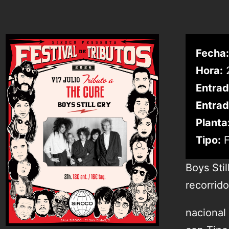
Fecha:
Hora:
2
Entrad
Entrad
Planta
Tipo:
F
Boys Stil
recorrido
nacional