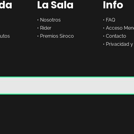
da
La Sala
Info
•
Nosotros
•
FAQ
•
Rider
•
Acceso Men
butos
•
Premios Siroco
•
Contacto
•
Privacidad y