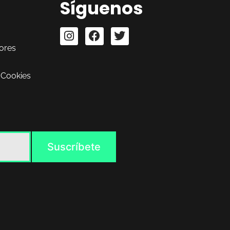
Síguenos
ores
 Cookies