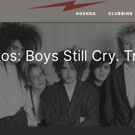
AGENDA
CLUBBING
tos: Boys Still Cry. 