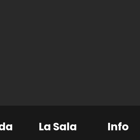
da
La Sala
Info