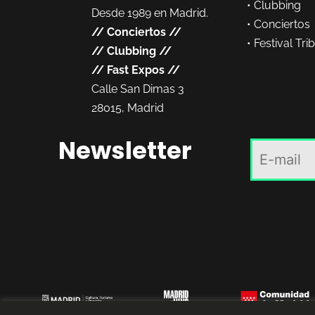
•
Clubbing
Desde 1989 en Madrid.
•
Conciertos
//
Conciertos
//
•
Festival Tri
//
Clubbing
//
//
Fast Expos
//
Calle San Dimas 3
28015, Madrid
Newsletter