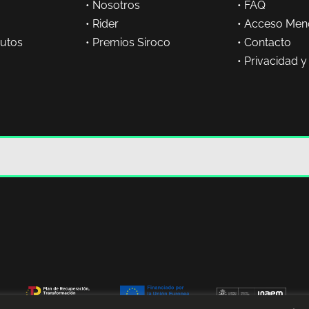
•
Nosotros
•
FAQ
•
Rider
•
Acceso Men
butos
•
Premios Siroco
•
Contacto
•
Privacidad y