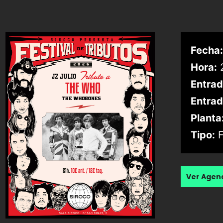
Fecha:
Hora:
2
Entrad
Entrad
Planta
Tipo:
F
Ver Age