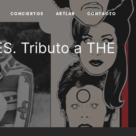
CONCIERTOS
ARTLAB
CONTACTO
S. Tributo a THE