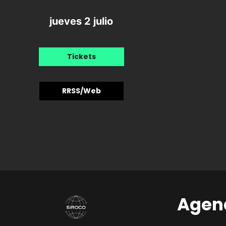
jueves 2 julio
Tickets
RRSS/Web
Agen