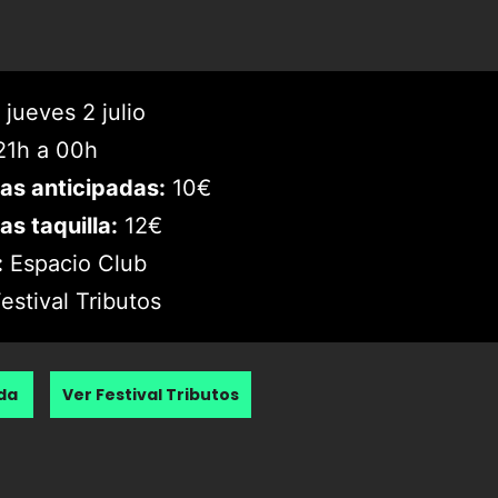
jueves 2 julio
1h a 00h
as anticipadas:
10€
as taquilla:
12€
:
Espacio Club
estival Tributos
nda
Ver Festival Tributos