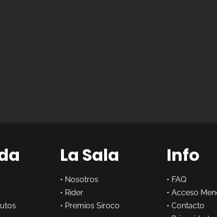
da
La Sala
Info
•
Nosotros
•
FAQ
•
Rider
•
Acceso Men
butos
•
Premios Siroco
•
Contacto