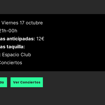
Viernes 17 octubre
1h-00h
as anticipadas:
12€
as taquilla:
:
Espacio Club
onciertos
nda
Ver Conciertos