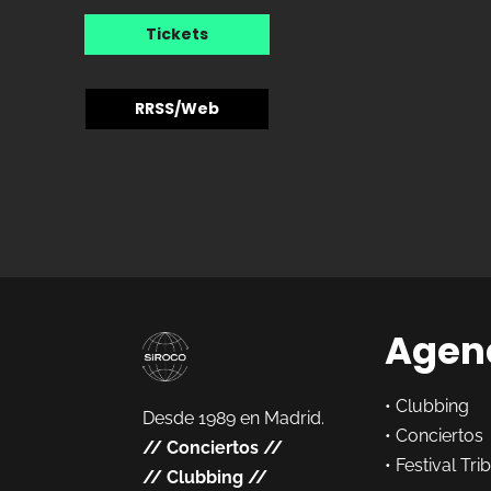
Tickets
RRSS/Web
Agen
•
Clubbing
Desde 1989 en Madrid.
•
Conciertos
//
Conciertos
//
•
Festival Tri
//
Clubbing
//