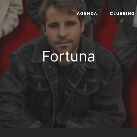
AGENDA
CLUBBING
Fortuna