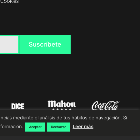
 Cookies
ncias mediante el análisis de tus hábitos de navegación. Si
nformación.
Leer más
Aceptar
Rechazar