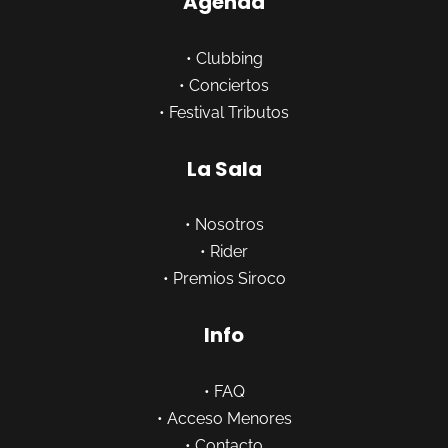
Agenda
•
Clubbing
•
Conciertos
•
Festival Tributos
La Sala
•
Nosotros
•
Rider
•
Premios Siroco
Info
•
FAQ
•
Acceso Menores
•
Contacto