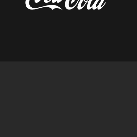
diseñado por tempusfugit.es