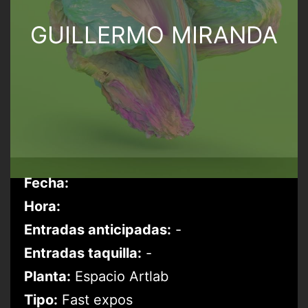
GUILLERMO MIRANDA
Fecha:
Hora:
Entradas anticipadas:
-
Entradas taquilla:
-
Planta:
Espacio Artlab
Tipo:
Fast expos