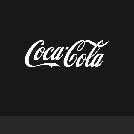
diseñado por tempusfugit.es