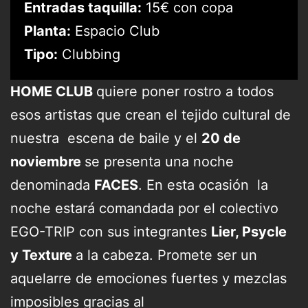
Entradas taquilla:
15€ con copa
Planta:
Espacio Club
Tipo:
Clubbing
HOME CLUB
quiere poner rostro a todos
esos artistas que crean el tejido cultural de
nuestra escena de baile y el
20 de
noviembre
se presenta una noche
denominada
FACES
. En esta ocasión la
noche estará comandada por el colectivo
EGO-TRIP
con sus integrantes
Lier, Psycle
y Texture
a la cabeza. Promete ser un
aquelarre de emociones fuertes y mezclas
imposibles gracias al