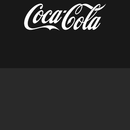
diseñado por tempusfugit.es