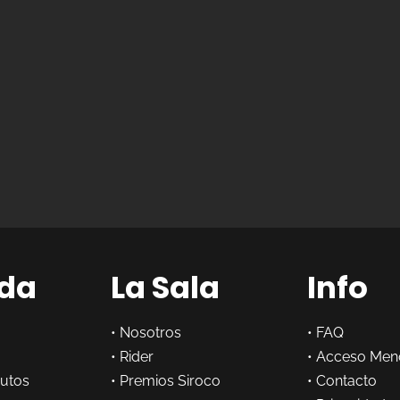
da
La Sala
Info
•
Nosotros
•
FAQ
•
Rider
•
Acceso Men
butos
•
Premios Siroco
•
Contacto