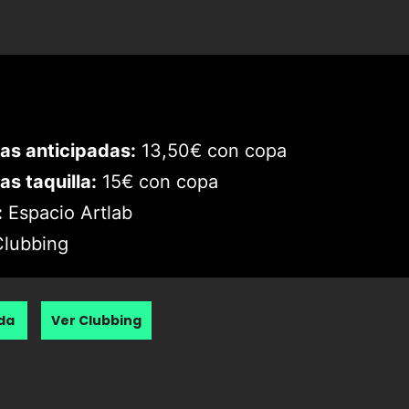
as anticipadas:
13,50€ con copa
as taquilla:
15€ con copa
:
Espacio Artlab
lubbing
nda
Ver Clubbing