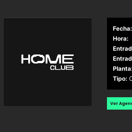
Fecha:
Hora:
Entrad
Entrad
Planta
Tipo:
C
Ver Age