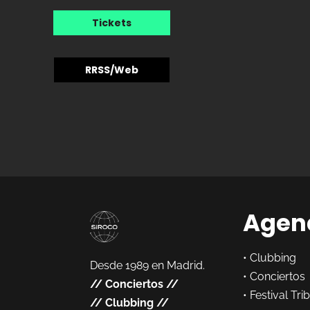
Tickets
RRSS/Web
Agen
•
Clubbing
Desde 1989 en Madrid.
•
Conciertos
//
Conciertos
//
•
Festival Tri
//
Clubbing
//