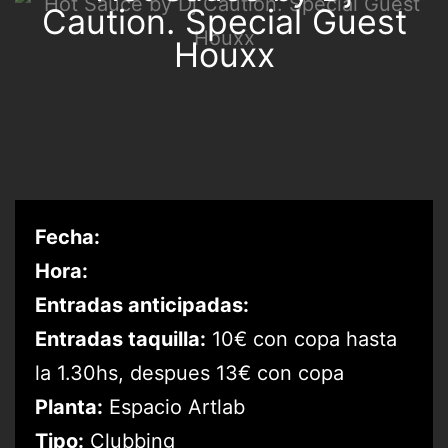
Caution. Special Guest
Houxx
Fecha:
Hora:
Entradas anticipadas:
Entradas taquilla:
10€ con copa hasta
la 1.30hs, despues 13€ con copa
Planta:
Espacio Artlab
Tipo:
Clubbing