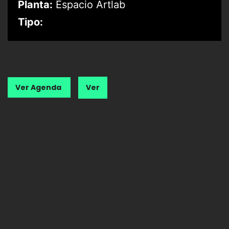
Planta:
Espacio Artlab
Tipo:
Ver Agenda
Ver